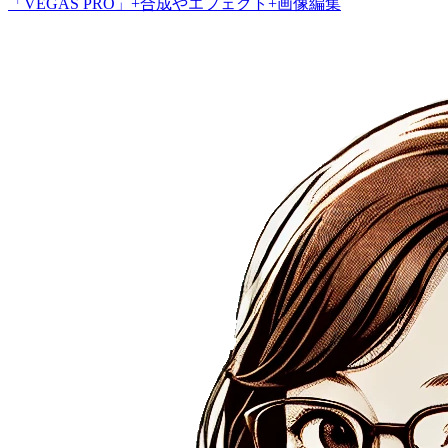
「VEGAS PRO」+合成やエフェクト+画像編集