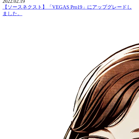
2022.02.19
【ソースネクスト】「VEGAS Pro19」にアップグレードし
ました。