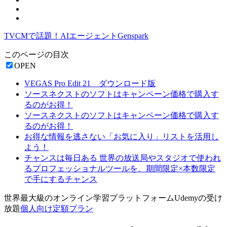
TVCMで話題！AIエージェントGenspark
このページの目次
OPEN
VEGAS Pro Edit 21 ダウンロード版
ソースネクストのソフトはキャンペーン価格で購入す
るのがお得！
ソースネクストのソフトはキャンペーン価格で購入す
るのがお得！
お得な情報を逃さない「お気に入り」リストを活用し
よう！
チャンスは毎日ある 世界の放送局やスタジオで使われ
るプロフェッショナルツールを、期間限定×本数限定
で手にするチャンス
世界最大級のオンライン学習プラットフォームUdemyの受け
放題
個人向け定額プラン