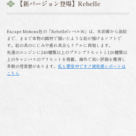
【新バージョン登場】Rebelle
Escape Motions社の「Rebelle(レベル)6」は、水彩画から油絵
まで、まるで本物の画材で描いたような絵が描けるソフトで
す。絵の具のにじみや垂れ具合もリアルに再現します。
先進のエンジンに240種類以上のブラシプリセットと120種類以
上のキャンバスのプリセットを搭載。海外で高い評価を獲得し
多数の受賞歴があります。
私も愛用中です！使用感レポートは
こちら