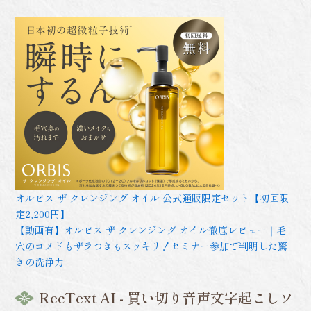
オルビス ザ クレンジング オイル 公式通販限定セット【初回限
定2,200円】
【動画有】オルビス ザ クレンジング オイル徹底レビュー｜毛
穴のコメドもザラつきもスッキリ！セミナー参加で判明した驚
きの洗浄力
RecText AI - 買い切り音声文字起こしソ