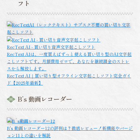
フト
RecText AI - 買い切り音声文字起こしソフト
RecText AIは、一度買えばずっと使える買い切り型のAI文字起
こしソフトです。月額費用ゼロで、あなたを継続課金のストレ
スから解放します。
RecText AI｜買い切り型オフライン文字起こしソフト完全ガイ
ド【2025年最新】
B’s 動画レコーダー
B's 動画レコーダー12の評判は？徹底レビュー！新機能やバージ
ョン11との違いを解説