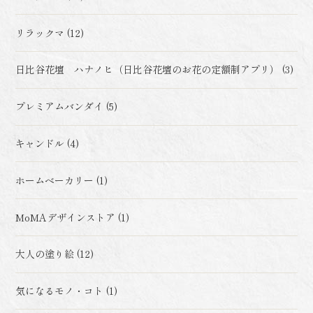
リラックマ (12)
日比谷花壇 ハナノヒ（日比谷花壇のお花の定額制アプリ） (3)
プレミアムバンダイ (5)
キャンドル (4)
ホームベーカリー (1)
MoMAデザインストア (1)
大人の塗り絵 (12)
気になるモノ・コト (1)