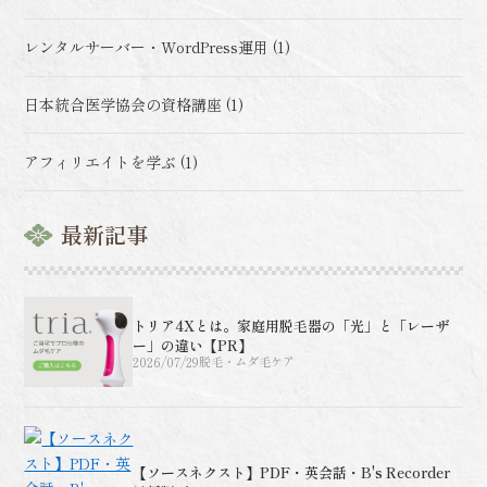
レンタルサーバー・WordPress運用 (1)
日本統合医学協会の資格講座 (1)
アフィリエイトを学ぶ (1)
最新記事
トリア4Xとは。家庭用脱毛器の「光」と「レーザ
ー」の違い【PR】
2026/07/29
脱毛・ムダ毛ケア
【ソースネクスト】PDF・英会話・B's Recorder