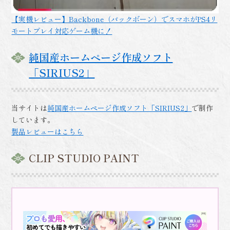
【実機レビュー】Backbone（バックボーン）でスマホがPS4リ
モートプレイ対応ゲーム機に！
純国産ホームページ作成ソフト
「SIRIUS2」
当サイトは
純国産ホームページ作成ソフト「SIRIUS2」
で制作
しています。
製品レビューはこちら
CLIP STUDIO PAINT