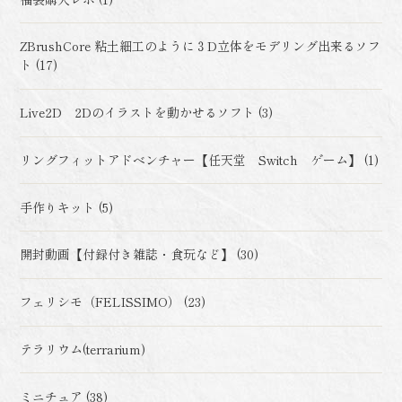
ZBrushCore 粘土細工のように３D立体をモデリング出来るソフ
ト (17)
Live2D 2Dのイラストを動かせるソフト (3)
リングフィットアドベンチャー【任天堂 Switch ゲーム】 (1)
手作りキット (5)
開封動画【付録付き雑誌・食玩など】 (30)
フェリシモ（FELISSIMO） (23)
テラリウム(terrarium)
ミニチュア (38)