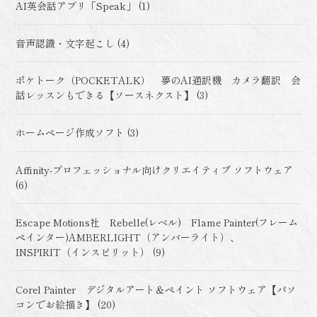
AI英会話アプリ「Speak」 (1)
音声認識・文字起こし (4)
ポケトーク（POCKETALK） 夢のAI通訳機 カメラ翻訳 会
話レッスンもできる【ソースネクスト】 (3)
ホームページ作成ソフト (3)
Affinity-プロフェッショナル向けクリエイティブ ソフトウェア
(6)
Escape Motions社 Rebelle(レベル) Flame Painter(フレーム
ペインター)AMBERLIGHT（アンバーライト）、
INSPIRIT（インスピリット） (9)
Corel Painter デジタルアート＆ペイント ソフトウェア【パソ
コンでお絵描き】 (20)