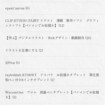
openCanvas (0)
CLIP STUDIO PAINT イラスト 漫画 制作ソフト グラフィ
ックソフト【パソコンでお絵描き】 (12)
【学ぶ】デジタルイラスト・Webデザイン・動画制作 (20)
イラストを仕事にする (2)
XPPen (3)
raytrektab RT08WT ドスパラ お絵描きタブレット 筆圧感
知ペン付き8インチタブレット (1)
WacomOne ワコム 液晶ペンタブレット【パソコンでお絵描
き】 (3)