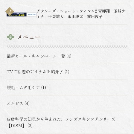
アクターズ・ショート・フィルム2 青柳翔 玉城テ
ィナ 千葉雄大 永山瑛太 前田敦子
メニュー
最新セール・キャンペーン一覧 (4)
TVで話題のアイテムを紹介！ (1)
脱毛・ムダ毛ケア (1)
オルビス (4)
皮膚科学の知見から生まれた、メンズスキンケアシリーズ
【DISM】 (2)