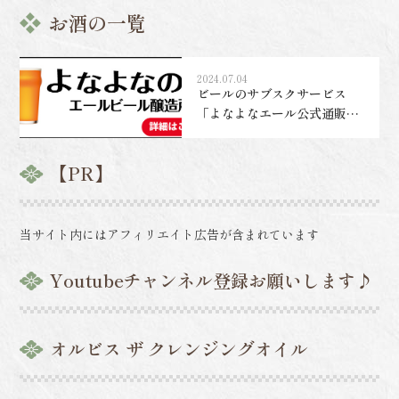
お酒の一覧
2024.07.04
ビールのサブスクサービス
「よなよなエール公式通販サ
イト」
【PR】
当サイト内にはアフィリエイト広告が含まれています
Youtubeチャンネル登録お願いします♪
オルビス ザ クレンジングオイル