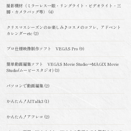
撮影機材（ミラーレス一眼・リングライト・ビデオライト・三
脚・カメラバッグ等） (4)
クリスマスシーズンのお楽しみ♪コスメのコフレ、アドベント
カレンダーetc (2)
プロ仕様映像制作ソフト VEGAS Pro (9)
簡単動画編集ソフト VEGAS Movie Studio→MAGIX Movie
Studio(ムービースタジオ) (3)
パソコンで動画編集 (2)
かんたん！AITalk3 (1)
かんたん！アフレコ (2)