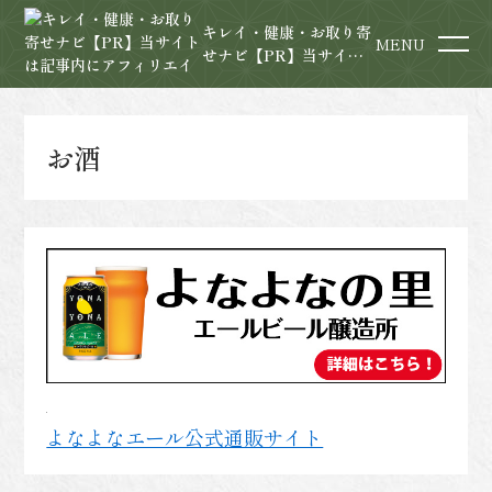
キレイ・健康・お取り寄
MENU
せナビ【PR】当サイト
は記事内にアフィリエイ
ト広告を含みます
お酒
よなよなエール公式通販サイト