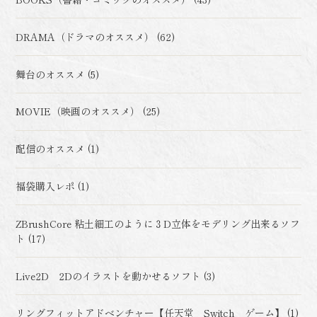
DRAMA（ドラマのオススメ） (62)
舞台のオススメ (5)
MOVIE（映画のオススメ） (25)
配信のオススメ (1)
福袋購入レポ (1)
ZBrushCore 粘土細工のように３D立体をモデリング出来るソフ
ト (17)
Live2D 2Dのイラストを動かせるソフト (3)
リングフィットアドベンチャー【任天堂 Switch ゲーム】 (1)