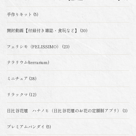
手作りキット (5)
開封動画【付録付き雑誌・食玩など】 (30)
フェリシモ（FELISSIMO） (23)
テラリウム(terrarium)
ミニチュア (38)
リラックマ (12)
日比谷花壇 ハナノヒ（日比谷花壇のお花の定額制アプリ） (3)
プレミアムバンダイ (5)