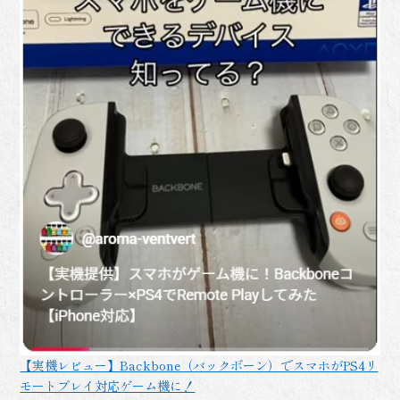
【実機レビュー】Backbone（バックボーン）でスマホがPS4リ
モートプレイ対応ゲーム機に！