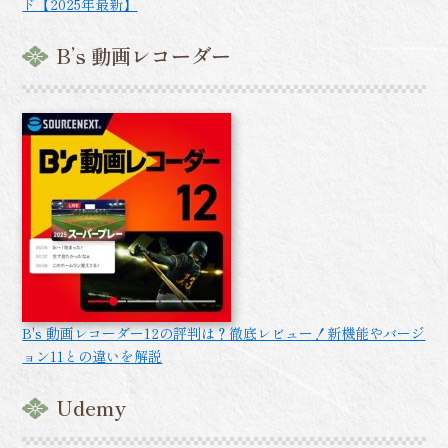
ド【2025年最新】
B’s 動画レコーダー
B's 動画レコーダー12の評判は？徹底レビュー！新機能やバージ
ョン11との違いを解説
Udemy