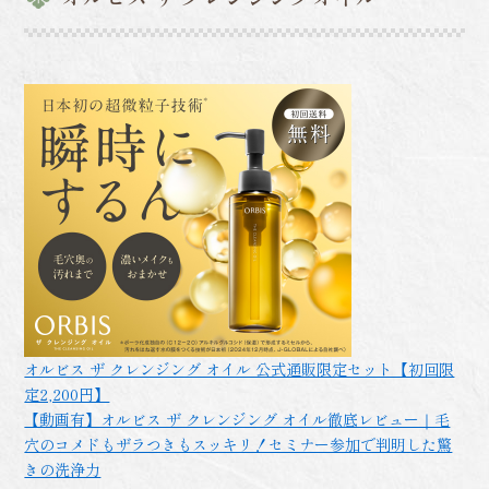
オルビス ザ クレンジング オイル 公式通販限定セット【初回限
定2,200円】
【動画有】オルビス ザ クレンジング オイル徹底レビュー｜毛
穴のコメドもザラつきもスッキリ！セミナー参加で判明した驚
きの洗浄力