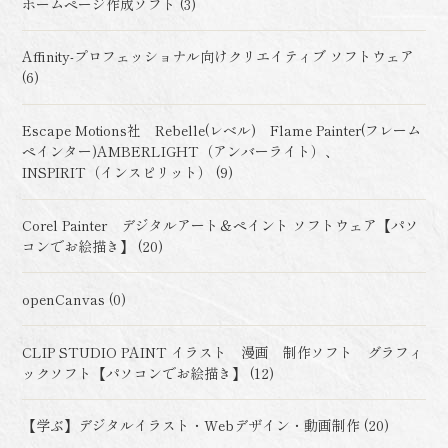
ホームページ作成ソフト (3)
Affinity-プロフェッショナル向けクリエイティブ ソフトウェア
(6)
Escape Motions社 Rebelle(レベル) Flame Painter(フレーム
ペインター)AMBERLIGHT（アンバーライト）、
INSPIRIT（インスピリット） (9)
Corel Painter デジタルアート＆ペイント ソフトウェア【パソ
コンでお絵描き】 (20)
openCanvas (0)
CLIP STUDIO PAINT イラスト 漫画 制作ソフト グラフィ
ックソフト【パソコンでお絵描き】 (12)
【学ぶ】デジタルイラスト・Webデザイン・動画制作 (20)