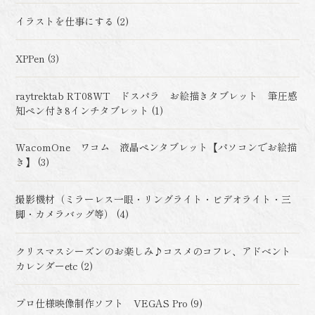
イラストを仕事にする (2)
XPPen (3)
raytrektab RT08WT ドスパラ お絵描きタブレット 筆圧感
知ペン付き8インチタブレット (1)
WacomOne ワコム 液晶ペンタブレット【パソコンでお絵描
き】 (3)
撮影機材（ミラーレス一眼・リングライト・ビデオライト・三
脚・カメラバッグ等） (4)
クリスマスシーズンのお楽しみ♪コスメのコフレ、アドベント
カレンダーetc (2)
プロ仕様映像制作ソフト VEGAS Pro (9)