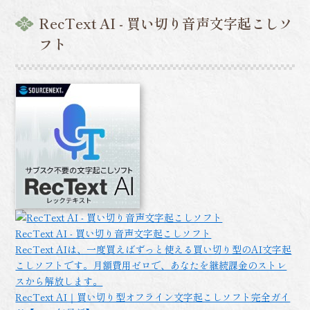
RecText AI - 買い切り音声文字起こしソ
フト
RecText AI - 買い切り音声文字起こしソフト
RecText AIは、一度買えばずっと使える買い切り型のAI文字起
こしソフトです。月額費用ゼロで、あなたを継続課金のストレ
スから解放します。
RecText AI｜買い切り型オフライン文字起こしソフト完全ガイ