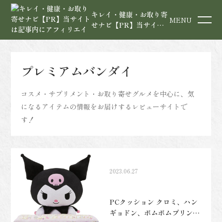
キレイ・健康・お取り寄
MENU
せナビ【PR】当サイト
は記事内にアフィリエイ
ト広告を含みます
プレミアムバンダイ
コスメ・サプリメント・お取り寄せグルメを中心に、気
になるアイテムの情報をお届けするレビューサイトで
す！
2023.06.27
PCクッション クロミ、ハン
ギョドン、ポムポムプリン、