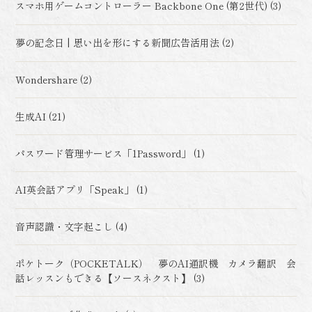
スマホ用ゲームコントローラー Backbone One (第2世代) (3)
夢の記念日 | 思い出を形にする新聞広告活用法 (2)
Wondershare (2)
生成AI (21)
パスワード管理サービス「1Password」 (1)
AI英会話アプリ「Speak」 (1)
音声認識・文字起こし (4)
ポケトーク（POCKETALK） 夢のAI通訳機 カメラ翻訳 会
話レッスンもできる【ソースネクスト】 (3)