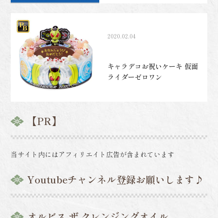
した
2020.02.04
キャラデコお祝いケーキ 仮面
ライダーゼロワン
【PR】
当サイト内にはアフィリエイト広告が含まれています
Youtubeチャンネル登録お願いします♪
オルビス ザ クレンジングオイル