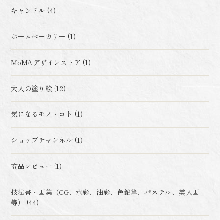
キャンドル (4)
ホームベーカリー (1)
MoMAデザインストア (1)
大人の塗り絵 (12)
気になるモノ・コト (1)
ショップチャンネル (1)
商品レビュー (1)
技法書・画集（CG、水彩、油彩、色鉛筆、パステル、美人画
等） (44)