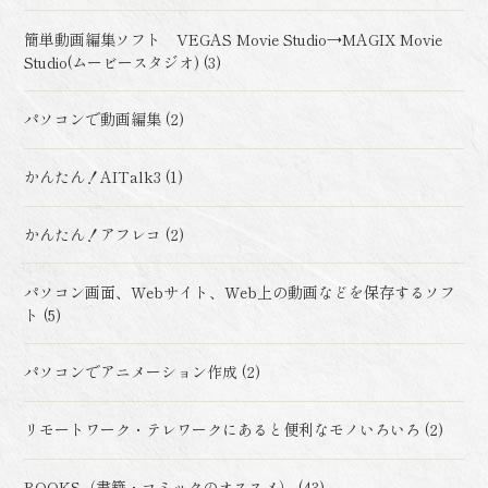
簡単動画編集ソフト VEGAS Movie Studio→MAGIX Movie
Studio(ムービースタジオ) (3)
パソコンで動画編集 (2)
かんたん！AITalk3 (1)
かんたん！アフレコ (2)
パソコン画面、Webサイト、Web上の動画などを保存するソフ
ト (5)
パソコンでアニメーション作成 (2)
リモートワーク・テレワークにあると便利なモノいろいろ (2)
BOOKS（書籍・コミックのオススメ） (43)