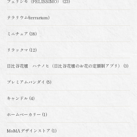
フェリシモ（FELISSIMO） (23)
テラリウム(terrarium)
ミニチュア (38)
リラックマ (12)
日比谷花壇 ハナノヒ（日比谷花壇のお花の定額制アプリ） (3)
プレミアムバンダイ (5)
キャンドル (4)
ホームベーカリー (1)
MoMAデザインストア (1)