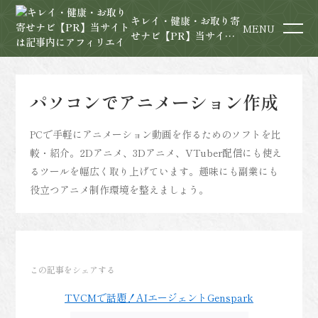
キレイ・健康・お取り寄
MENU
せナビ【PR】当サイト
は記事内にアフィリエイ
ト広告を含みます
パソコンでアニメーション作成
PCで手軽にアニメーション動画を作るためのソフトを比
較・紹介。2Dアニメ、3Dアニメ、VTuber配信にも使え
るツールを幅広く取り上げています。趣味にも副業にも
役立つアニメ制作環境を整えましょう。
この記事をシェアする
TVCMで話題！AIエージェントGenspark