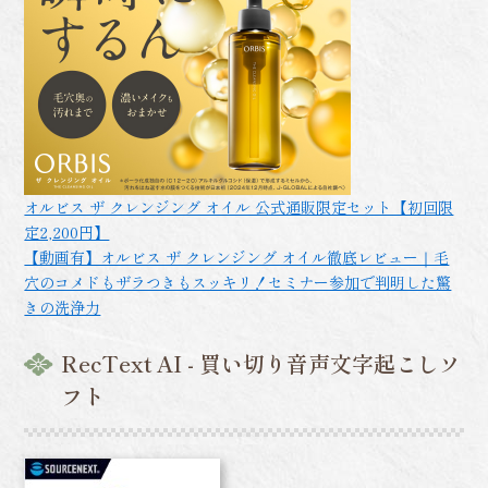
オルビス ザ クレンジング オイル 公式通販限定セット【初回限
定2,200円】
【動画有】オルビス ザ クレンジング オイル徹底レビュー｜毛
穴のコメドもザラつきもスッキリ！セミナー参加で判明した驚
きの洗浄力
RecText AI - 買い切り音声文字起こしソ
フト