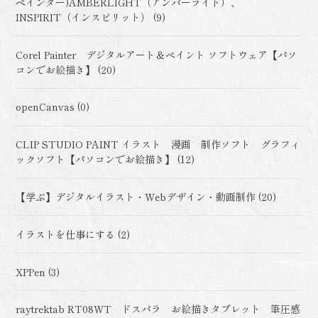
ペインター)AMBERLIGHT（アンバーライト）、
INSPIRIT（インスピリット） (9)
Corel Painter デジタルアート＆ペイント ソフトウェア【パソ
コンでお絵描き】 (20)
openCanvas (0)
CLIP STUDIO PAINT イラスト 漫画 制作ソフト グラフィ
ックソフト【パソコンでお絵描き】 (12)
【学ぶ】デジタルイラスト・Webデザイン・動画制作 (20)
イラストを仕事にする (2)
XPPen (3)
raytrektab RT08WT ドスパラ お絵描きタブレット 筆圧感