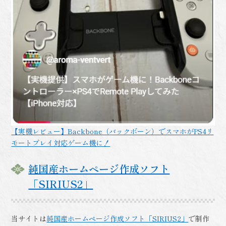
【実機レビュー】Backbone（バックボーン）でスマホがPS4リ
モートプレイ対応ゲーム機に！
純国産ホームページ作成ソフト
「SIRIUS2」
当サイトは
純国産ホームページ作成ソフト「SIRIUS2」
で制作