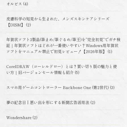
オルビス (4)
皮膚科学の知見から生まれた、メンズスキンケアシリーズ
【DISM】 (2)
年賀状ソフト3製品(筆まめ/筆ぐるめ/筆王)を“完全初見”でガチ検
証｜年賀状ソフトはどれが一番使いやすい？Windows用年賀状
ソフトをマニュアル禁止で初見レビュー！【2026年版】 (1)
CorelDRAW（コーレルドロー）とは？買い切り版の魅力と使
い方｜旧バージョンセール情報も紹介 (5)
スマホ用ゲームコントローラー Backbone One (第2世代) (3)
夢の記念日 | 思い出を形にする新聞広告活用法 (2)
Wondershare (2)