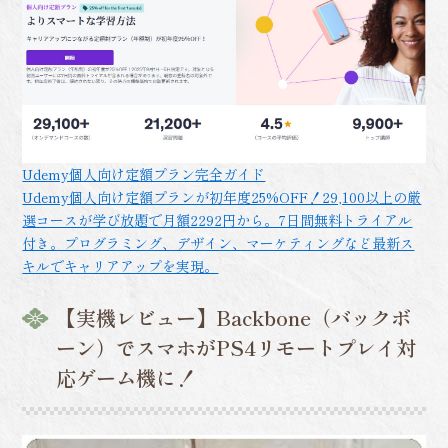
Udemy個人向け定額プラン完全ガイド
Udemy個人向け定額プランが初年度25%OFF！29,100以上の厳
選コースが学び放題で月額2292円から。7日間無料トライアル
付き。プログラミング、デザイン、マーケティングなど最新ス
キルでキャリアアップを実現。
【実機レビュー】Backbone（バックボ
ーン）でスマホがPS4リモートプレイ対
応ゲーム機に！