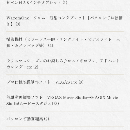
知ペン付き8インチタブレット (1)
WacomOne ワコム 液晶ペンタブレット【パソコンでお絵描
き】 (3)
撮影機材（ミラーレス一眼・リングライト・ビデオライト・三
脚・カメラバッグ等） (4)
クリスマスシーズンのお楽しみ♪コスメのコフレ、アドベント
カレンダーetc (2)
プロ仕様映像制作ソフト VEGAS Pro (9)
簡単動画編集ソフト VEGAS Movie Studio→MAGIX Movie
Studio(ムービースタジオ) (3)
パソコンで動画編集 (2)