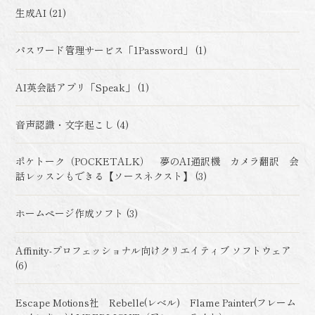
生成AI (21)
パスワード管理サービス「1Password」 (1)
AI英会話アプリ「Speak」 (1)
音声認識・文字起こし (4)
ポケトーク（POCKETALK） 夢のAI通訳機 カメラ翻訳 会
話レッスンもできる【ソースネクスト】 (3)
ホームページ作成ソフト (3)
Affinity-プロフェッショナル向けクリエイティブ ソフトウェア
(6)
Escape Motions社 Rebelle(レベル) Flame Painter(フレーム