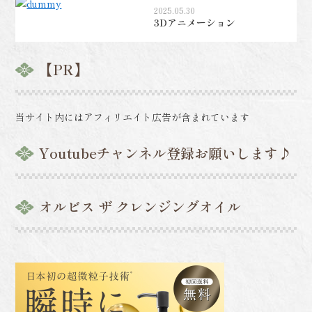
2025.05.30
3Dアニメーション
【PR】
当サイト内にはアフィリエイト広告が含まれています
Youtubeチャンネル登録お願いします♪
オルビス ザ クレンジングオイル