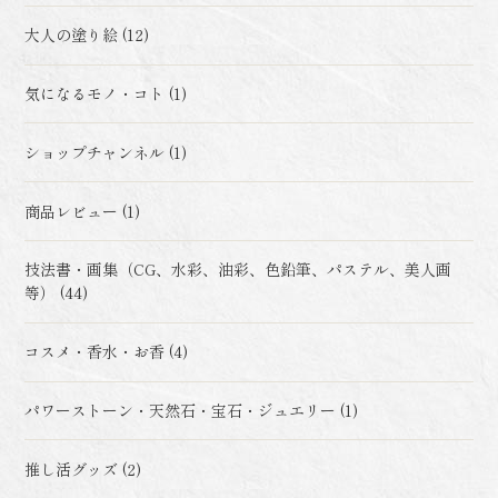
大人の塗り絵 (12)
気になるモノ・コト (1)
ショップチャンネル (1)
商品レビュー (1)
技法書・画集（CG、水彩、油彩、色鉛筆、パステル、美人画
等） (44)
コスメ・香水・お香 (4)
パワーストーン・天然石・宝石・ジュエリー (1)
推し活グッズ (2)