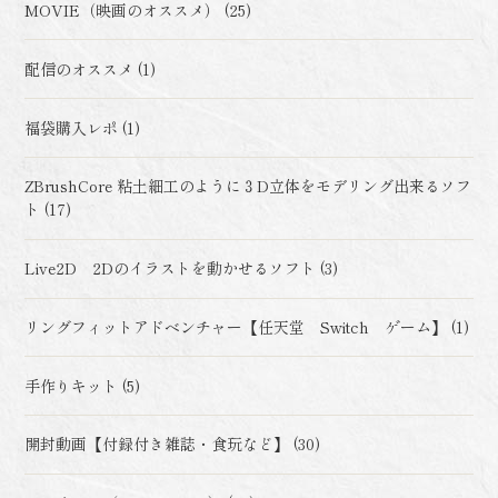
MOVIE（映画のオススメ） (25)
配信のオススメ (1)
福袋購入レポ (1)
ZBrushCore 粘土細工のように３D立体をモデリング出来るソフ
ト (17)
Live2D 2Dのイラストを動かせるソフト (3)
リングフィットアドベンチャー【任天堂 Switch ゲーム】 (1)
手作りキット (5)
開封動画【付録付き雑誌・食玩など】 (30)