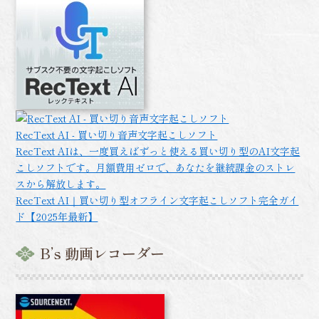
RecText AI - 買い切り音声文字起こしソフト
RecText AIは、一度買えばずっと使える買い切り型のAI文字起
こしソフトです。月額費用ゼロで、あなたを継続課金のストレ
スから解放します。
RecText AI｜買い切り型オフライン文字起こしソフト完全ガイ
ド【2025年最新】
B’s 動画レコーダー