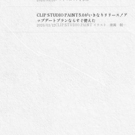
アフィリエイトを教えてくれる人が見つからない？
アフィリエイト歴20年以上の経験者がatusを紹介
2026/03/26
アフィリエイトを学ぶ
CLIP STUDIO PAINT 5.0がいきなりリリース！ア
ップデートプランならすぐ使えた
2026/03/12
CLIP STUDIO PAINT イラスト 漫画 制作
ソフト グラフィックソフト【パソコンでお絵描
き】