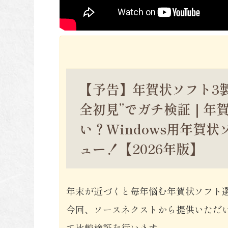
【予告】年賀状ソフト3製
全初見”でガチ検証｜年
い？Windows用年賀
ュー！【2026年版】
年末が近づくと毎年悩む年賀状ソフト
今回、ソースネクストから提供いただい
て比較検証を行います。