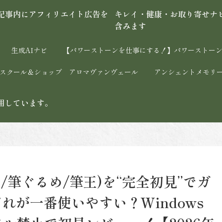
キレイ・健康・お取り寄せナ
含みます
生成AIナビ
【パワーストーンを仕事にする！】パワーストーン
ストーンスクール＆ショップ アロマヴァンヴェール
アンシェントメモリ
用しています。
/筆ぐるめ/筆王)を“完全初見”でガ
れが一番使いやすい？Windows