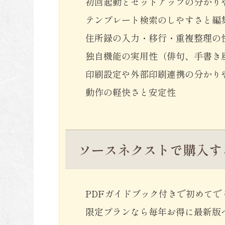
初回起動とセットアップの分かり
テンプレート検索のしやすさと編
住所録の入力・移行・重複整理の
独自機能の実用性（俳句、手書き
印刷設定や外部印刷連携の分かり
動作の軽快さと安定性
ソースネクストで購入す
PDFガイドブック付きで初めてで
限定プランなら毎年お得に最新版