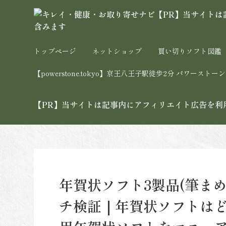
トップページ
ネットショップ
買い切りソフト図鑑
【powerstone.tokyo】京王八王子駅徒歩2分 パワー
【PR】当サイトは記事内にアフィリエイト広告を利
年賀状ソフト3製品(筆まめ
チ検証｜年賀状ソフトはど