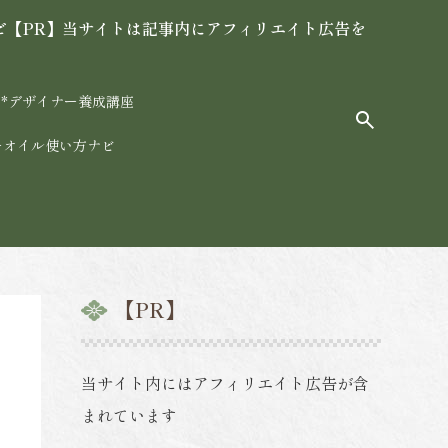
ビ【PR】当サイトは記事内にアフィリエイト広告を
*デザイナー養成講座
ーオイル使い方ナビ
【PR】
当サイト内にはアフィリエイト広告が含
まれています