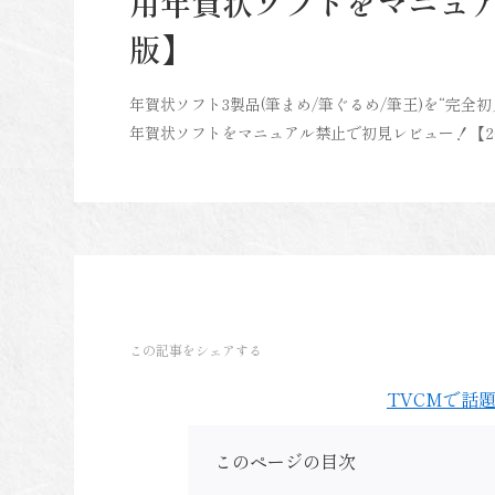
用年賀状ソフトをマニュア
版】
年賀状ソフト3製品(筆まめ/筆ぐるめ/筆王)を“完全
年賀状ソフトをマニュアル禁止で初見レビュー！【20
この記事をシェアする
TVCMで話題
このページの目次