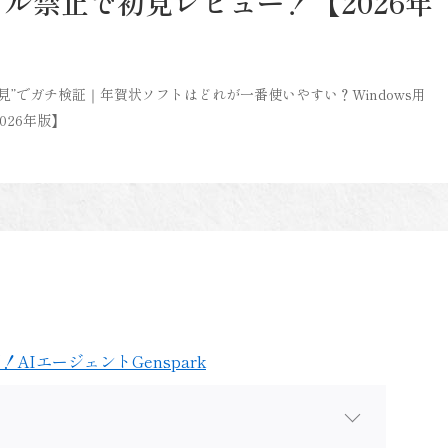
ル禁止で初見レビュー！【2026年
初見”でガチ検証｜年賀状ソフトはどれが一番使いやすい？Windows用
26年版】
！AIエージェントGenspark