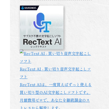
RecText AI - 買い切り音声文字起こしソ
フト
RecText AIは、一度買えばずっと使える
買い切り型のAI文字起こしソフトです。
月額費用ゼロで、あなたを継続課金のス
トレスから解放します。