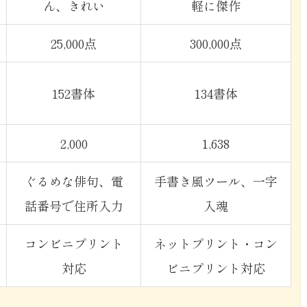
ん、きれい
軽に傑作
25,000点
300,000点
152書体
134書体
2,000
1,638
ぐるめな俳句、電
手書き風ツール、一字
話番号で住所入力
入魂
コンビニプリント
ネットプリント・コン
対応
ビニプリント対応