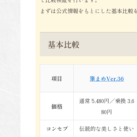
まずは公式情報をもとにした基本比較
基本比較
項目
筆まめVer.36
通常 5,480円／乗換 3,6
価格
80円
コンセプ
伝統的な美しさと使い