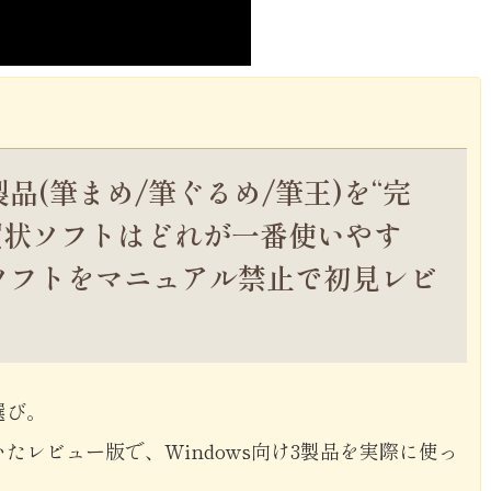
品(筆まめ/筆ぐるめ/筆王)を“完
賀状ソフトはどれが一番使いやす
状ソフトをマニュアル禁止で初見レビ
選び。
たレビュー版で、Windows向け3製品を実際に使っ