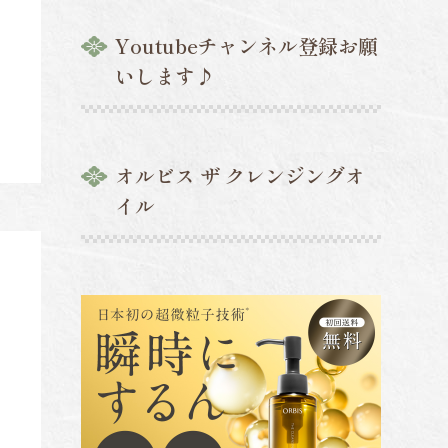
Youtubeチャンネル登録お願
いします♪
オルビス ザ クレンジングオ
イル