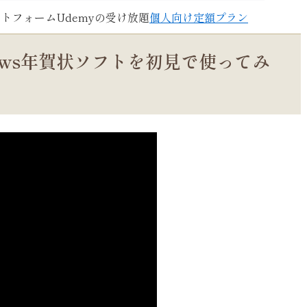
トフォームUdemyの受け放題
個人向け定額プラン
dows年賀状ソフトを初見で使ってみ