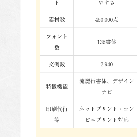
ト
やすさ
素材数
450,000点
フォント
136書体
数
文例数
2,940
流麗行書体、デザイン
特徴機能
ナビ
印刷代行
ネットプリント・コン
等
ビニプリント対応