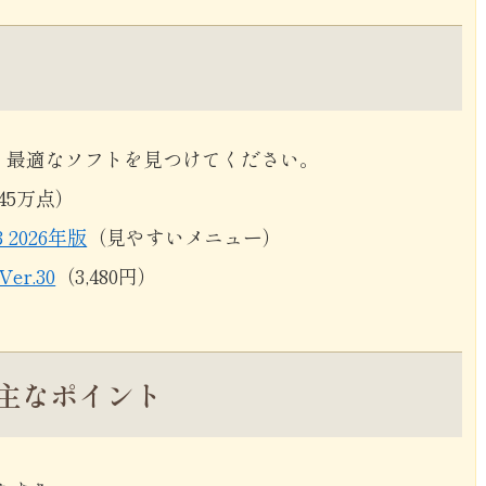
、最適なソフトを見つけてください。
45万点）
 2026年版
（見やすいメニュー）
er.30
（3,480円）
主なポイント