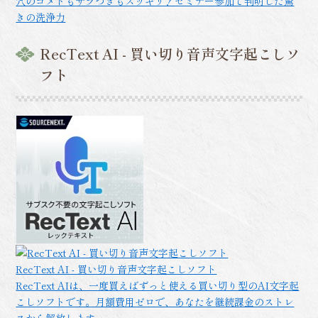
穴のコメドもザラつきもスッキリ！セミナー参加で判明した驚
きの洗浄力
RecText AI - 買い切り音声文字起こしソ
フト
RecText AI - 買い切り音声文字起こしソフト
RecText AIは、一度買えばずっと使える買い切り型のAI文字起
こしソフトです。月額費用ゼロで、あなたを継続課金のストレ