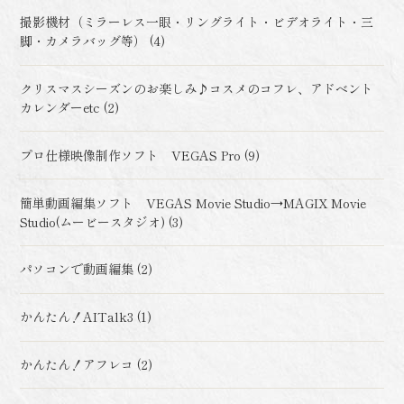
撮影機材（ミラーレス一眼・リングライト・ビデオライト・三
脚・カメラバッグ等） (4)
クリスマスシーズンのお楽しみ♪コスメのコフレ、アドベント
カレンダーetc (2)
プロ仕様映像制作ソフト VEGAS Pro (9)
簡単動画編集ソフト VEGAS Movie Studio→MAGIX Movie
Studio(ムービースタジオ) (3)
パソコンで動画編集 (2)
かんたん！AITalk3 (1)
かんたん！アフレコ (2)