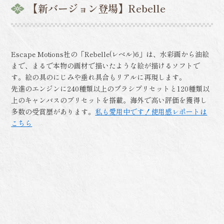
【新バージョン登場】Rebelle
Escape Motions社の「Rebelle(レベル)6」は、水彩画から油絵
まで、まるで本物の画材で描いたような絵が描けるソフトで
す。絵の具のにじみや垂れ具合もリアルに再現します。
先進のエンジンに240種類以上のブラシプリセットと120種類以
上のキャンバスのプリセットを搭載。海外で高い評価を獲得し
多数の受賞歴があります。
私も愛用中です！使用感レポートは
こちら