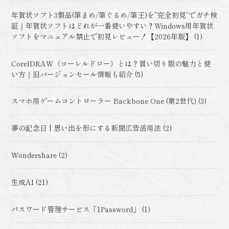
年賀状ソフト3製品(筆まめ/筆ぐるめ/筆王)を“完全初見”でガチ検
証｜年賀状ソフトはどれが一番使いやすい？Windows用年賀状
ソフトをマニュアル禁止で初見レビュー！【2026年版】 (1)
CorelDRAW（コーレルドロー）とは？買い切り版の魅力と使
い方｜旧バージョンセール情報も紹介 (5)
スマホ用ゲームコントローラー Backbone One (第2世代) (3)
夢の記念日 | 思い出を形にする新聞広告活用法 (2)
Wondershare (2)
生成AI (21)
パスワード管理サービス「1Password」 (1)