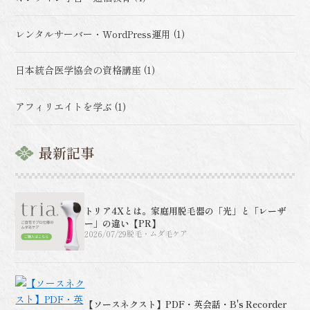
レンタルサーバー・WordPress運用 (1)
日本統合医学協会の資格講座 (1)
アフィリエイトを学ぶ (1)
最新記事
トリア4Xとは。家庭用脱毛器の「光」と「レーザ
ー」の違い【PR】
2026/07/29
脱毛・ムダ毛ケア
【ソースネクスト】PDF・英会話・B's Recorder