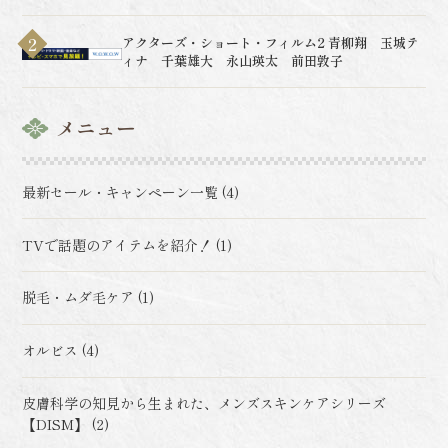
アクターズ・ショート・フィルム2 青柳翔 玉城テ
ィナ 千葉雄大 永山瑛太 前田敦子
メニュー
最新セール・キャンペーン一覧 (4)
TVで話題のアイテムを紹介！ (1)
脱毛・ムダ毛ケア (1)
オルビス (4)
皮膚科学の知見から生まれた、メンズスキンケアシリーズ
【DISM】 (2)