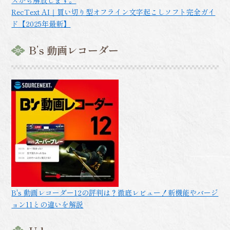
スから解放します。
RecText AI｜買い切り型オフライン文字起こしソフト完全ガイ
ド【2025年最新】
B’s 動画レコーダー
B's 動画レコーダー12の評判は？徹底レビュー！新機能やバージ
ョン11との違いを解説