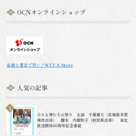
OCNオンラインショップ
品揃え豊富で安い！
NTT-X Store
人気の記事
小さな神たちの祭り 主演 千葉雄大（宮城県多賀
城市出身） 脚本 内館牧子（秋田県出身） 東北
放送開局60周年記念番組