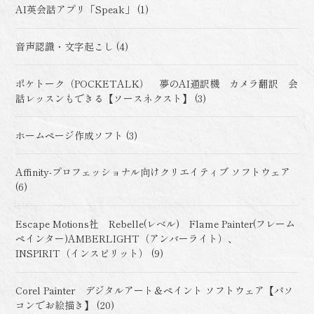
AI英会話アプリ「Speak」 (1)
音声認識・文字起こし (4)
ポケトーク（POCKETALK） 夢のAI通訳機 カメラ翻訳 会
話レッスンもできる【ソースネクスト】 (3)
ホームページ作成ソフト (3)
Affinity-プロフェッショナル向けクリエイティブ ソフトウェア
(6)
Escape Motions社 Rebelle(レベル) Flame Painter(フレーム
ペインター)AMBERLIGHT（アンバーライト）、
INSPIRIT（インスピリット） (9)
Corel Painter デジタルアート＆ペイント ソフトウェア【パソ
コンでお絵描き】 (20)