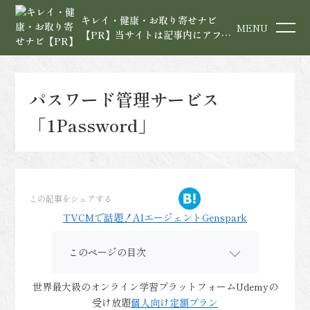
キレイ・健康・お取り寄せナビ
MENU
【PR】当サイトは記事内にアフィ
リエイト広告を含みます
パスワード管理サービス
「1Password」
この記事をシェアする
TVCMで話題！AIエージェントGenspark
このページの目次
世界最大級のオンライン学習プラットフォームUdemyの
受け放題
個人向け定額プラン