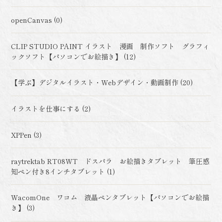
openCanvas (0)
CLIP STUDIO PAINT イラスト 漫画 制作ソフト グラフィ
ックソフト【パソコンでお絵描き】 (12)
【学ぶ】デジタルイラスト・Webデザイン・動画制作 (20)
イラストを仕事にする (2)
XPPen (3)
raytrektab RT08WT ドスパラ お絵描きタブレット 筆圧感
知ペン付き8インチタブレット (1)
WacomOne ワコム 液晶ペンタブレット【パソコンでお絵描
き】 (3)