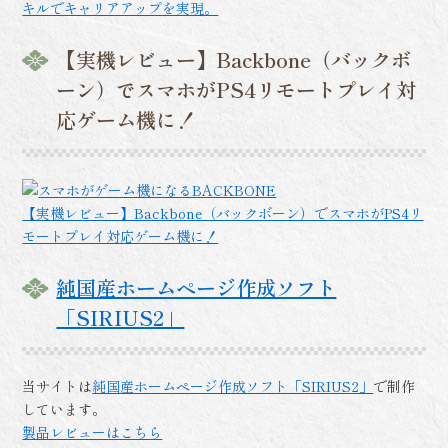
キルでキャリアアップを実現。
【実機レビュー】Backbone（バックボ
ーン）でスマホがPS4リモートプレイ対
応ゲーム機に！
【実機レビュー】Backbone（バックボーン）でスマホがPS4リ
モートプレイ対応ゲーム機に！
純国産ホームページ作成ソフト
「SIRIUS2」
当サイトは
純国産ホームページ作成ソフト「SIRIUS2」
で制作
しています。
製品レビューはこちら