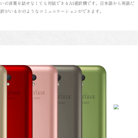
互いの言葉を話せなくても対話できるAI通訳機です。日本語から英語だ
通訳がいるかのようなコミュニケーションができます。