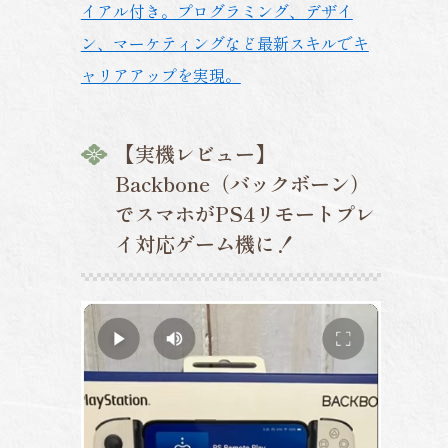
イアル付き。プログラミング、デザイ
ン、マーケティングなど最新スキルでキ
ャリアアップを実現。
【実機レビュー】
Backbone（バックボーン）
でスマホがPS4リモートプレ
イ対応ゲーム機に！