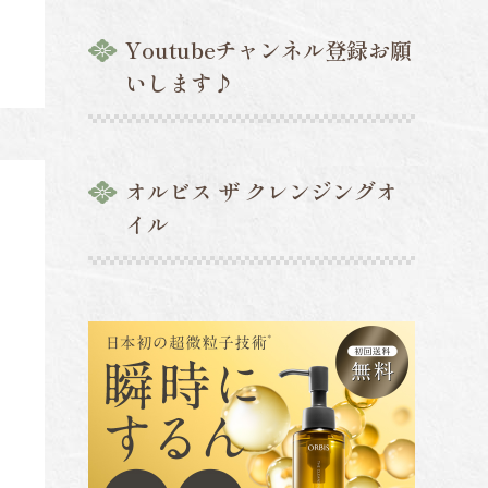
Youtubeチャンネル登録お願
いします♪
オルビス ザ クレンジングオ
イル