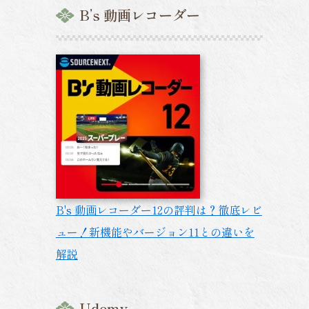
B’s 動画レコーダー
ケ
B's 動画レコーダー12の評判は？徹底レビ
ュー！新機能やバージョン11との違いを
解説
Udemy