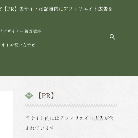
ビ【PR】当サイトは記事内にアフィリエイト広告を
*デザイナー養成講座
ーオイル使い方ナビ
【PR】
当サイト内にはアフィリエイト広告が含
まれています