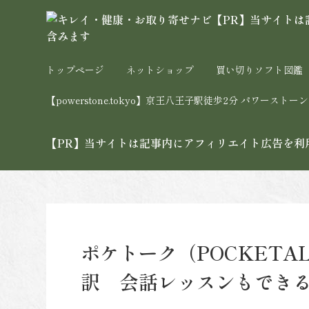
トップページ
ネットショップ
買い切りソフト図鑑
【powerstone.tokyo】京王八王子駅徒歩2分 パワー
【PR】当サイトは記事内にアフィリエイト広告を利
ポケトーク（POCKETA
訳 会話レッスンもでき