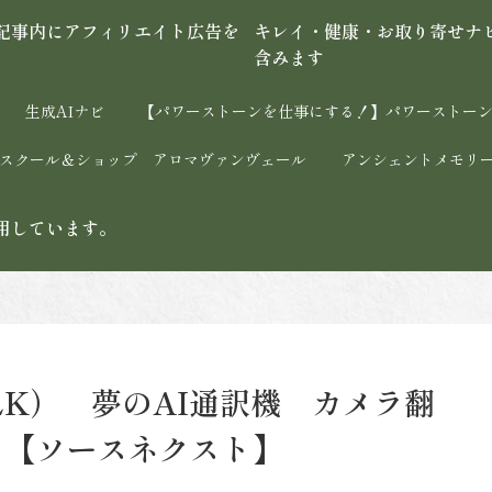
キレイ・健康・お取り寄せナ
含みます
生成AIナビ
【パワーストーンを仕事にする！】パワーストーン
ストーンスクール＆ショップ アロマヴァンヴェール
アンシェントメモリ
用しています。
LK） 夢のAI通訳機 カメラ翻
る【ソースネクスト】