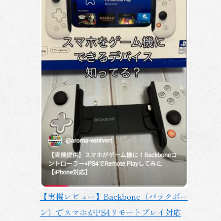
【実機レビュー】Backbone（バックボー
ン）でスマホがPS4リモートプレイ対応