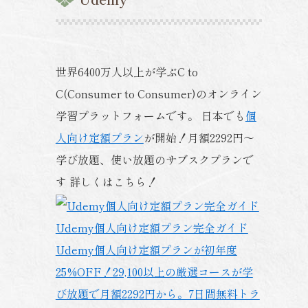
世界6400万人以上が学ぶC to
C(Consumer to Consumer)のオンライン
学習プラットフォームです。 日本でも
個
人向け定額プラン
が開始！月額2292円～
学び放題、使い放題のサブスクプランで
す 詳しくはこちら！
Udemy個人向け定額プラン完全ガイド
Udemy個人向け定額プランが初年度
25%OFF！29,100以上の厳選コースが学
び放題で月額2292円から。7日間無料トラ