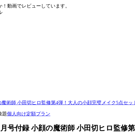
か！動画でレビューしています。
小顔の魔術師 小田切ヒロ監修第4弾！大人の小顔完璧メイク5点セ
放題
個人向け定額プラン
11月号付録 小顔の魔術師 小田切ヒロ監