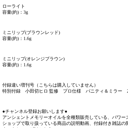
ローライト
容量(約)：3g
ミニリップ(ブラウンレッド)
容量(約)：1.6g
ミニリップ(オレンジブラウン)
容量(約)：1.6g
付録違い増刊号（こちらは購入していません）
特別付録 小田切ヒロ 監修 プロ仕様 バニティ＆ミラー 
●チャンネル登録お願いします●
アンシェントメモリーオイルを全種類販売している、パワー
ショップで取り扱っている商品の説明動画、付録付き雑誌の