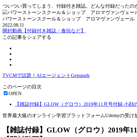
ついつい買ってしまう、付録付き雑誌。どんな付録だったの
パワーストーンスクール＆ショップ アロマヴァンヴェール
2022.08.11
開封動画【付録付き雑誌・食玩など】
この記事をシェアする
TVCMで話題！AIエージェントGenspark
このページの目次
OPEN
【雑誌付録】GLOW（グロウ）2019年11月号付録 
世界最大級のオンライン学習プラットフォームUdemyの受け
【雑誌付録】GLOW（グロウ）2019年