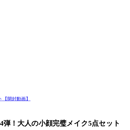
ット【開封動画】
修第4弾！大人の小顔完璧メイク5点セット