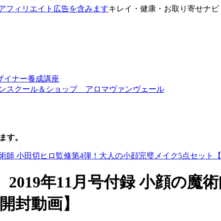
キレイ・健康・お取り寄せナビ
ザイナー養成講座
ワーストーンスクール＆ショップ アロマヴァンヴェール
ます。
2019年11月号付録 小顔の魔
【開封動画】