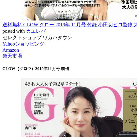
送料無料 GLOW グロー 2019年 11月号 付録 小田切ヒロ監
posted with
カエレバ
セレクトショップ ワカバタウン
Yahooショッピング
Amazon
楽天市場
GLOW（グロウ）2019年11月号 増刊