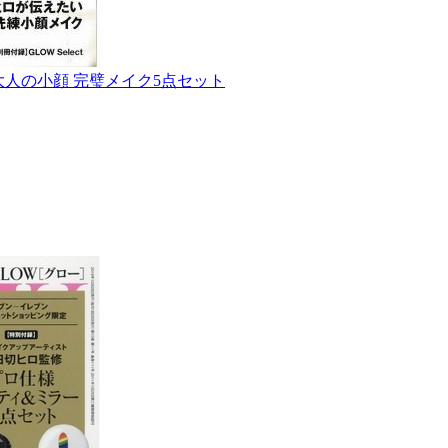
修 大人の小顔 完璧メイク5点セット