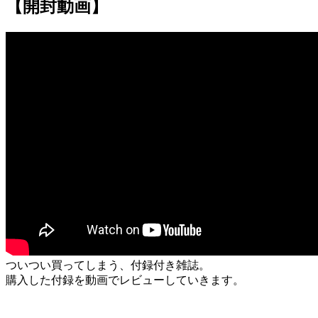
【開封動画】
ついつい買ってしまう、付録付き雑誌。
購入した付録を動画でレビューしていきます。