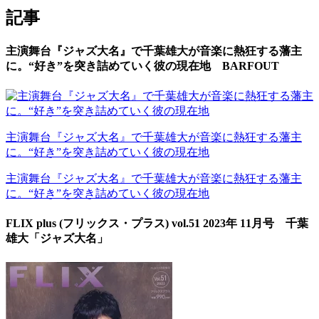
記事
主演舞台『ジャズ大名』で千葉雄大が音楽に熱狂する藩主
に。“好き”を突き詰めていく彼の現在地 BARFOUT
主演舞台『ジャズ大名』で千葉雄大が音楽に熱狂する藩主
に。“好き”を突き詰めていく彼の現在地
主演舞台『ジャズ大名』で千葉雄大が音楽に熱狂する藩主
に。“好き”を突き詰めていく彼の現在地
FLIX plus (フリックス・プラス) vol.51 2023年 11月号 千葉
雄大「ジャズ大名」