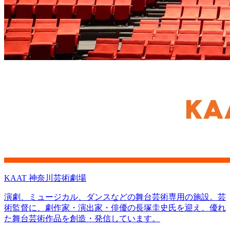
KAAT 神奈川芸術劇場
演劇、ミュージカル、ダンスなどの舞台芸術専用の施設。芸
術監督に、劇作家・演出家・俳優の長塚圭史氏を迎え、優れ
た舞台芸術作品を創造・発信しています。