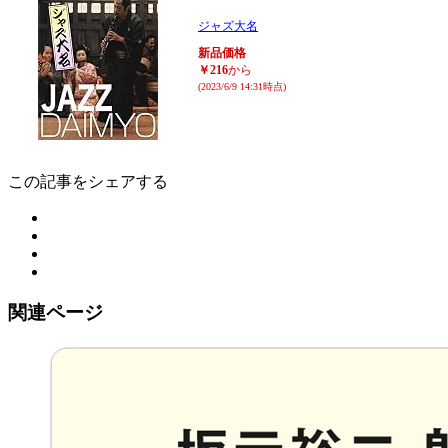
ジャズ大名
新品価格
￥216
から
(2023/6/9 14:31時点)
この記事をシェアする
関連ページ