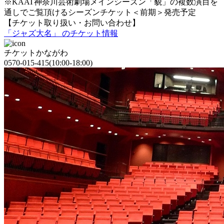
※KAAT神奈川芸術劇場メインシーズン「貌」の複数演目を
通しでご覧頂けるシーズンチケット＜前期＞発売予定
【チケット取り扱い・お問い合わせ】
「ジャズ大名」 のチケット情報
チケットかながわ
0570-015-415(10:00-18:00)