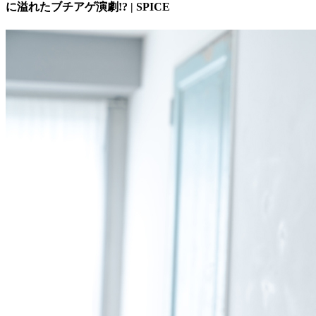
に溢れたブチアゲ演劇!? | SPICE