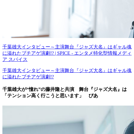
千葉雄大インタビュー～主演舞台『ジャズ大名』はギャル魂
に溢れたブチアゲ演劇!? | SPICE - エンタメ特化型情報メディ
ア スパイス
千葉雄大インタビュー～主演舞台『ジャズ大名』はギャル魂
に溢れたブチアゲ演劇!?
千葉雄大が“憧れ”の藤井隆と共演 舞台『ジャズ大名』は
「テンション高く行こうと思います」 ぴあ