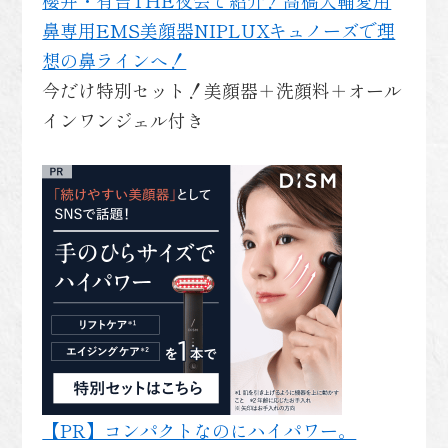
鼻専用EMS美顔器NIPLUXキュノーズで理
想の鼻ラインへ！
今だけ特別セット！美顔器＋洗顔料＋オール
インワンジェル付き
【PR】コンパクトなのにハイパワー。