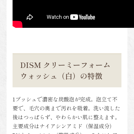
DISM クリーミーフォーム
ウォッシュ（白）の特徴
1プッシュで濃密な炭酸泡が完成。泡立て不
要で、毛穴の奥まで汚れを吸着。洗い流した
後はつっぱらず、やわらかい肌に整えます。
主要成分はナイアシンアミド（保湿成分）