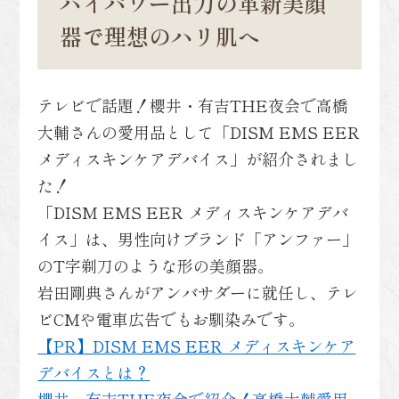
ハイパワー出力の革新美顔
器で理想のハリ肌へ
テレビで話題！櫻井・有吉THE夜会で高橋
大輔さんの愛用品として「DISM EMS EER
メディスキンケアデバイス」が紹介されまし
た！
「DISM EMS EER メディスキンケアデバ
イス」は、男性向けブランド「アンファー」
のT字剃刀のような形の美顔器。
岩田剛典さんがアンバサダーに就任し、テレ
ビCMや電車広告でもお馴染みです。
【PR】DISM EMS EER メディスキンケア
デバイスとは？
櫻井・有吉THE夜会で紹介！高橋大輔愛用