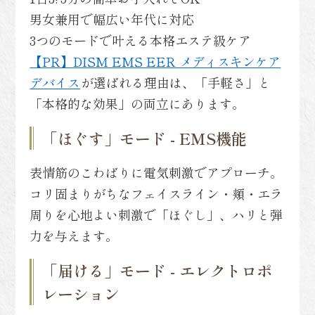
男女兼用で幅広い年代に対応
3つのモードで叶える本格エステ級ケア
【PR】DISM EMS EER メディスキンケア
デバイス
が選ばれる理由は、「手軽さ」と
「本格的な効果」の両立にあります。
「ほぐす」モード - EMS機能
表情筋のこわばりに電気刺激でアプローチ。
コリ固まりがちなフェイスライン・頬・エラ
周りを心地よい刺激で「ほぐし」、ハリと弾
力を与えます。
「届ける」モード - エレクトロポ
レーション