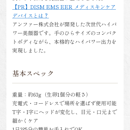
【PR】DISM EMS EER メディスキンケア
デバイスとは？
アンファー株式会社が開発した次世代ハイパ
ワー美顔器です。手のひらサイズのコンパク
トボディながら、本格的なハイパワー出力を
実現しました。
基本スペック
重量：約63g（生卵1個分の軽さ）
充電式・コードレスで場所を選ばず使用可能
T字・I字にヘッドが変化し、目元・口元まで
細かくケア
1日3?5分の簡単お手入れでOK