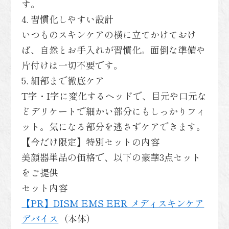
す。
4. 習慣化しやすい設計
いつものスキンケアの横に立てかけておけ
ば、自然とお手入れが習慣化。面倒な準備や
片付けは一切不要です。
5. 細部まで徹底ケア
T字・I字に変化するヘッドで、目元や口元な
どデリケートで細かい部分にもしっかりフィ
ット。気になる部分を逃さずケアできます。
【今だけ限定】特別セットの内容
美顔器単品の価格で、以下の豪華3点セット
をご提供
セット内容
【PR】DISM EMS EER メディスキンケア
デバイス
（本体）