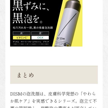
まとめ
DISMの泡洗顔は、皮膚科学発想の「やわら
か肌ケア」を実感できるシリーズ。泡立て不
要の時短性と、炭酸泡の濃密さが両立してい