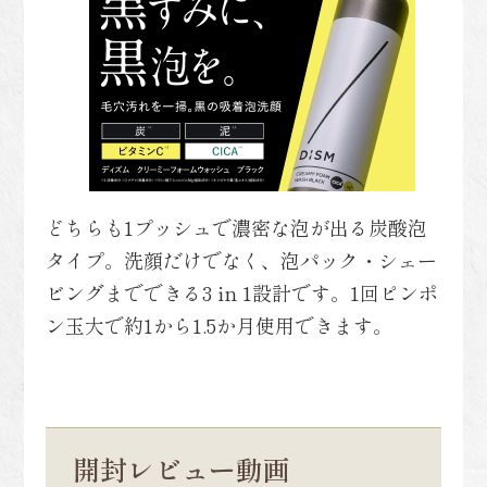
どちらも1プッシュで濃密な泡が出る炭酸泡
タイプ。洗顔だけでなく、泡パック・シェー
ビングまでできる3 in 1設計です。1回ピンポ
ン玉大で約1から1.5か月使用できます。
開封レビュー動画