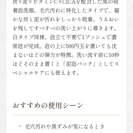
炭×泥×ビタミンC×CICAを配合した黒の吸
着泡洗顔。毛穴汚れに特化したタイプで、細
かな炭と泥が汚れをしっかり吸着。うるおい
を残してすべすべの洗い上がりに導きます。
白タイプ同様、泡立て不要で1プッシュで濃
密泡が完成。泡の上に500円玉を置いても沈
まないほどの弾力が特徴。洗い流す前に10秒
ほどそのまま置くと「泥泡パック」としてス
ペシャルケアにも使えます。
おすすめの使用シーン
毛穴汚れや黒ずみが気になるとき