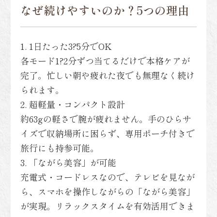
なぜ続けやすいのか？5つの理由
1. 1日たった3?5分でOK
各モード1?2分ずつ当てるだけで本格ケアが
完了。忙しい朝や疲れた夜でも無理なく続け
られます。
2. 超軽量・コンパクト設計
約63gの軽さで腕が疲れません。手のひらサ
イズで収納場所に困らず、専用ポーチ付きで
旅行にも持参可能。
3. 「ながら美容」が可能
充電式・コードレスなので、テレビを見なが
ら、スマホを操作しながらの「ながら美容」
が実現。リラックスタイムを有効活用できま