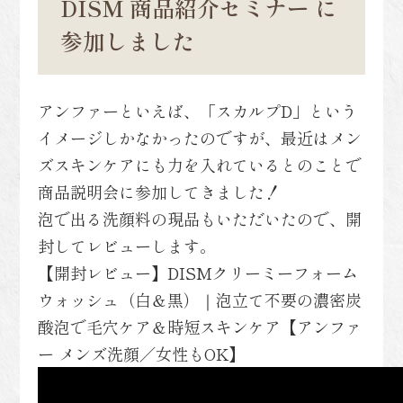
DISM 商品紹介セミナー に
参加しました
アンファーといえば、「スカルプD」という
イメージしかなかったのですが、最近はメン
ズスキンケアにも力を入れているとのことで
商品説明会に参加してきました！
泡で出る洗顔料の現品もいただいたので、開
封してレビューします。
【開封レビュー】DISMクリーミーフォーム
ウォッシュ（白＆黒）｜泡立て不要の濃密炭
酸泡で毛穴ケア＆時短スキンケア【アンファ
ー メンズ洗顔／女性もOK】