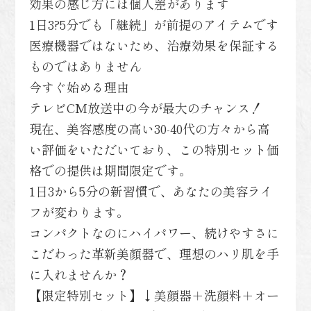
効果の感じ方には個人差があります
1日3?5分でも「継続」が前提のアイテムです
医療機器ではないため、治療効果を保証する
ものではありません
今すぐ始める理由
テレビCM放送中の今が最大のチャンス！
現在、美容感度の高い30-40代の方々から高
い評価をいただいており、この特別セット価
格での提供は期間限定です。
1日3から5分の新習慣で、あなたの美容ライ
フが変わります。
コンパクトなのにハイパワー、続けやすさに
こだわった革新美顔器で、理想のハリ肌を手
に入れませんか？
【限定特別セット】↓美顔器＋洗顔料＋オー