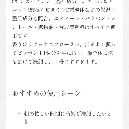
5％とカルノシン（整肌成分）。さらにヒア
ルロン酸NaやビタミンC誘導体などの保湿・
整肌成分も配合。エタノール・パラベン・メ
ントール・鉱物油・合成着色料はすべて不使
用です。
香りはリラックスフローラル。缶をよく振っ
てピンポン玉1個分を手に取り、顔全体に泡
を広げて洗顔し、十分にすすぎます。
おすすめの使用シーン
朝の忙しい時間に時短で洗顔したいと
き